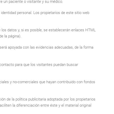
re un paciente o visitante y su médico.
u identidad personal. Los propietarios de este sitio web
e los datos y, si es posible, se establecerán enlaces HTML
de la página).
io será apoyada con las evidencias adecuadas, de la forma
 contacto para que los visitantes puedan buscar
erciales y no-comerciales que hayan contribuido con fondos
ón de la política publicitaria adoptada por los propietarios
iten la diferenciación entre éste y el material original