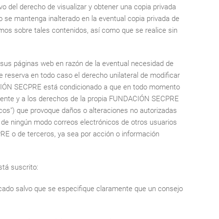
o del derecho de visualizar y obtener una copia privada
o se mantenga inalterado en la eventual copia privada de
mos sobre tales contenidos, así como que se realice sin
sus páginas web en razón de la eventual necesidad de
eserva en todo caso el derecho unilateral de modificar
DACIÓN SECPRE está condicionado a que en todo momento
d vigente y a los derechos de la propia FUNDACIÓN SECPRE
áticos") que provoque daños o alteraciones no autorizadas
r de ningún modo correos electrónicos de otros usuarios
PRE o de terceros, ya sea por acción o información
tá suscrito:
ficado salvo que se especifique claramente que un consejo