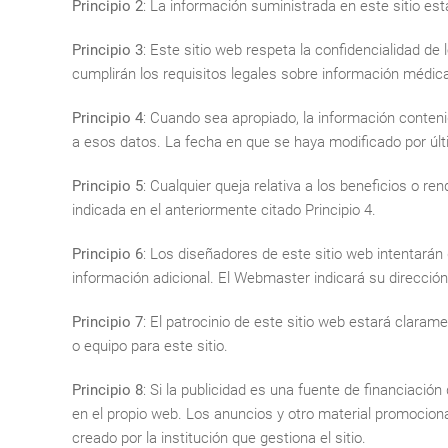
Principio 2
: La información suministrada en este sitio est
Principio 3
: Este sitio web respeta la confidencialidad de 
cumplirán los requisitos legales sobre información médica
Principio 4
: Cuando sea apropiado, la información conteni
a esos datos. La fecha en que se haya modificado por últim
Principio 5
: Cualquier queja relativa a los beneficios o 
indicada en el anteriormente citado Principio 4.
Principio 6
: Los diseñadores de este sitio web intentarán
información adicional. El Webmaster indicará su dirección
Principio 7
: El patrocinio de este sitio web estará clara
o equipo para este sitio.
Principio 8
: Si la publicidad es una fuente de financiación
en el propio web. Los anuncios y otro material promocional
creado por la institución que gestiona el sitio.