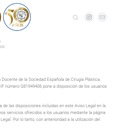
N
ROS
ón Docente de la Sociedad Española de Cirugía Plástica,
NIF número G81949406 pone a disposición de los usuarios
a de las disposiciones incluidas en este Aviso Legal en la
s servicios ofrecidos a los usuarios mediante la página
l. Por lo tanto, con anterioridad a la utilización del