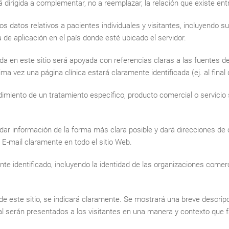
á dirigida a complementar, no a reemplazar, la relación que existe ent
los datos relativos a pacientes individuales y visitantes, incluyendo s
 de aplicación en el país donde esté ubicado el servidor.
da en este sitio será apoyada con referencias claras a las fuentes d
a vez una página clínica estará claramente identificada (ej. al final 
rendimiento de un tratamiento específico, producto comercial o servic
 dar información de la forma más clara posible y dará direcciones de
 E-mail claramente en todo el sitio Web.
mente identificado, incluyendo la identidad de las organizaciones com
 de este sitio, se indicará claramente. Se mostrará una breve descripci
 serán presentados a los visitantes en una manera y contexto que facil