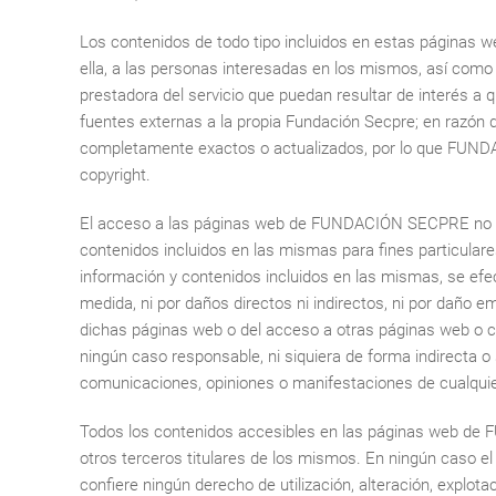
Los contenidos de todo tipo incluidos en estas páginas we
ella, a las personas interesadas en los mismos, así como f
prestadora del servicio que puedan resultar de interés a 
fuentes externas a la propia Fundación Secpre; en razón d
completamente exactos o actualizados, por lo que FUNDA
copyright.
El acceso a las páginas web de FUNDACIÓN SECPRE no im
contenidos incluidos en las mismas para fines particular
información y contenidos incluidos en las mismas, se ef
medida, ni por daños directos ni indirectos, ni por daño e
dichas páginas web o del acceso a otras páginas web o c
ningún caso responsable, ni siquiera de forma indirecta o
comunicaciones, opiniones o manifestaciones de cualquie
Todos los contenidos accesibles en las páginas web de
otros terceros titulares de los mismos. En ningún caso el
confiere ningún derecho de utilización, alteración, explot