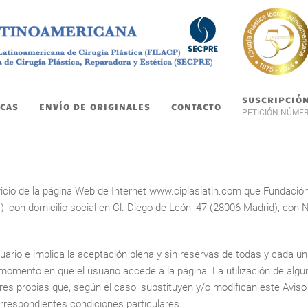
SUSCRIPCIÓ
CAS
ENVÍO DE ORIGINALES
CONTACTO
PETICIÓN NÚME
servicio de la página Web de Internet www.ciplaslatin.com que Fundaci
con domicilio social en Cl. Diego de León, 47 (28006-Madrid); con 
suario e implica la aceptación plena y sin reservas de todas y cada un
nto en que el usuario accede a la página. La utilización de alguno
 propias que, según el caso, substituyen y/o modifican este Aviso Lega
orrespondientes condiciones particulares.