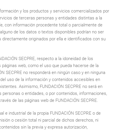
nformación y los productos y servicios comercializados por
rvicios de terceras personas y entidades distintas a la
fe, con información procedente total o parcialmente de
alguno de los datos o textos disponibles podrían no ser
irectamente originados por ella e identificados con su
NDACIÓN SECPRE, respecto a la idoneidad de los
as páginas web, como el uso que pueda hacerse de la
ACIÓN SECPRE no responderá en ningún caso y en ninguna
s del uso de la información y contenidos accesibles en
s" existentes. Asimismo, FUNDACIÓN SECPRE no será en
as personas o entidades, o por contenidos, informaciones,
s a través de las páginas web de FUNDACIÓN SECPRE.
al e industrial de la propia FUNDACIÓN SECPRE o de
sión o cesión total ni parcial de dichos derechos, ni
contenidos sin la previa y expresa autorización,