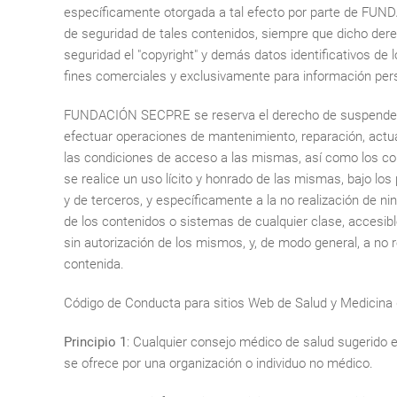
específicamente otorgada a tal efecto por parte de FUNDA
de seguridad de tales contenidos, siempre que dicho derec
seguridad el "copyright" y demás datos identificativos d
fines comerciales y exclusivamente para información pers
FUNDACIÓN SECPRE se reserva el derecho de suspender te
efectuar operaciones de mantenimiento, reparación, act
las condiciones de acceso a las mismas, así como los 
se realice un uso lícito y honrado de las mismas, bajo lo
y de terceros, y específicamente a la no realización de ni
de los contenidos o sistemas de cualquier clase, accesibl
sin autorización de los mismos, y, de modo general, a no
contenida.
Código de Conducta para sitios Web de Salud y Medicina
Principio 1
: Cualquier consejo médico de salud sugerido 
se ofrece por una organización o individuo no médico.